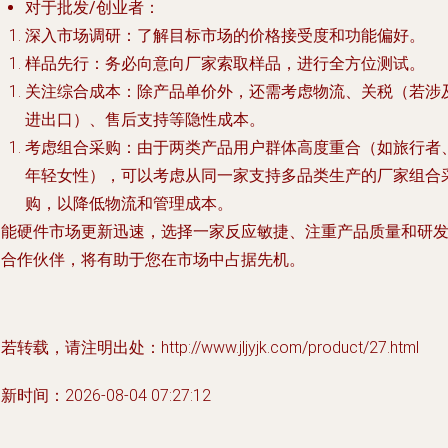
对于批发/创业者
：
深入市场调研
：了解目标市场的价格接受度和功能偏好。
样品先行
：务必向意向厂家索取样品，进行全方位测试。
关注综合成本
：除产品单价外，还需考虑物流、关税（若涉
进出口）、售后支持等隐性成本。
考虑组合采购
：由于两类产品用户群体高度重合（如旅行者
年轻女性），可以考虑从同一家支持多品类生产的厂家组合
购，以降低物流和管理成本。
智能硬件市场更新迅速，选择一家反应敏捷、注重产品质量和研
的合作伙伴，将有助于您在市场中占据先机。
若转载，请注明出处：http://www.jljyjk.com/product/27.html
新时间：2026-08-04 07:27:12