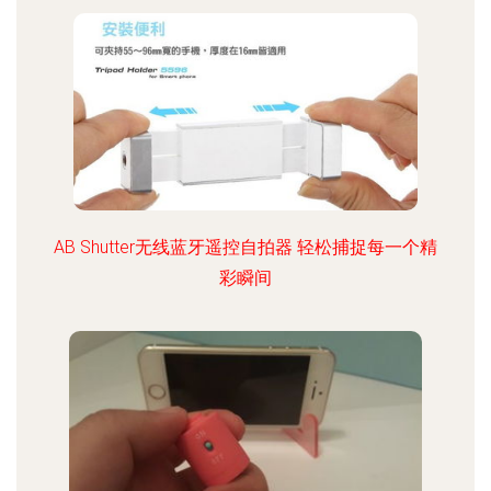
AB Shutter无线蓝牙遥控自拍器 轻松捕捉每一个精
彩瞬间