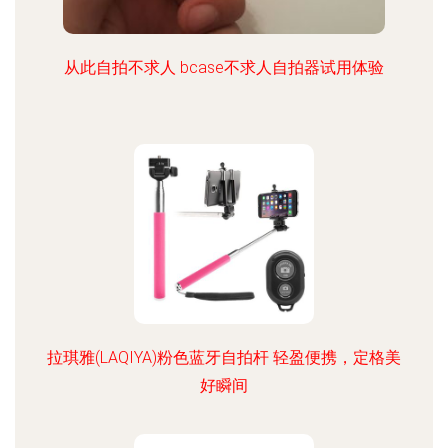
从此自拍不求人 bcase不求人自拍器试用体验
拉琪雅(LAQIYA)粉色蓝牙自拍杆 轻盈便携，定格美
好瞬间