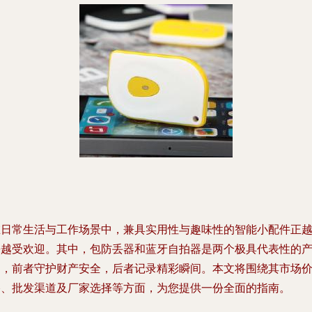
在日常生活与工作场景中，兼具实用性与趣味性的智能小配件正
来越受欢迎。其中，
包防丢器
和
蓝牙自拍器
是两个极具代表性的
品，前者守护财产安全，后者记录精彩瞬间。本文将围绕其市场
格、批发渠道及厂家选择等方面，为您提供一份全面的指南。