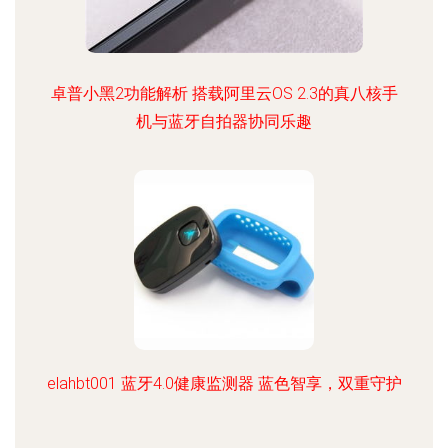
卓普小黑2功能解析 搭载阿里云OS 2.3的真八核手
机与蓝牙自拍器协同乐趣
elahbt001 蓝牙4.0健康监测器 蓝色智享，双重守护